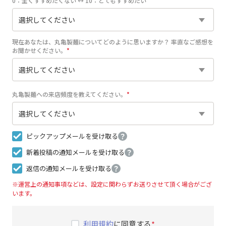
0：全くすすめたくない ↔︎ 10：とてもすすめたい
現在あなたは、丸亀製麺についてどのように思いますか？ 率直なご感想を
お聞かせください。
丸亀製麺への来店頻度を教えてください。
ピックアップメールを受け取る
？
新着投稿の通知メールを受け取る
？
返信の通知メールを受け取る
？
※運営上の通知事項などは、設定に関わらずお送りさせて頂く場合がござ
います。
利用規約
に同意する