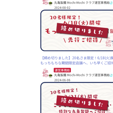
丸亀製麺 Mochi-Mochi クラブ運営事務局
2024-08-02
【締め切りました】20名さま限定！6/18(火)
もっちもちな期間限定店舗へ、いち早くご招
運営事務局
丸亀製麺 Mochi-Mochi クラブ運営事務局
2024-06-06