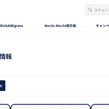
RUGAMEgram
Mochi-Mochi掲示板
キャン
情報
。