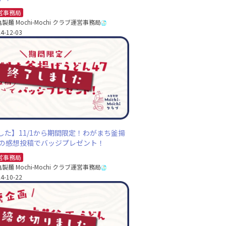
営事務局
製麺 Mochi-Mochi クラブ運営事務局
4-12-03
した】11/1から期間限定！わがまち釜揚
7の感想投稿でバッジプレゼント！
営事務局
製麺 Mochi-Mochi クラブ運営事務局
4-10-22