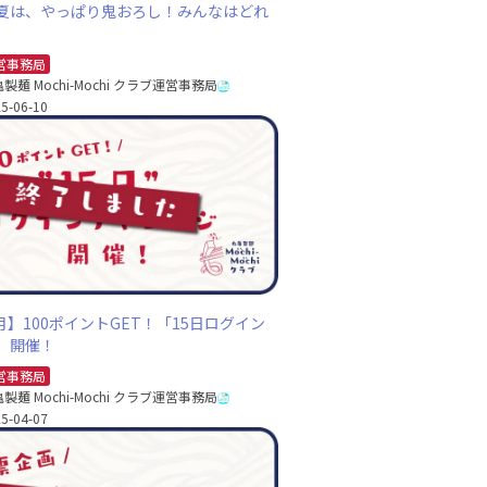
夏は、やっぱり鬼おろし！みんなはどれ
営事務局
製麺 Mochi-Mochi クラブ運営事務局
5-06-10
4月】100ポイントGET！「15日ログイン
」開催！
営事務局
製麺 Mochi-Mochi クラブ運営事務局
5-04-07