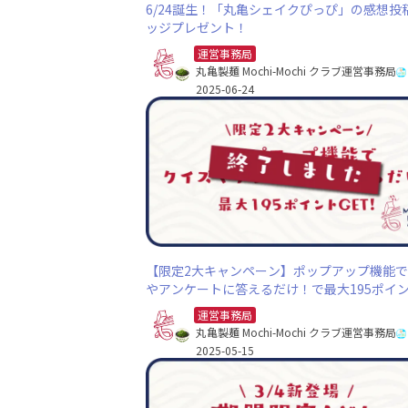
6/24誕生！「丸亀シェイクぴっぴ」の感想投
ッジプレゼント！
運営事務局
丸亀製麺 Mochi-Mochi クラブ運営事務局
2025-06-24
【限定2大キャンペーン】ポップアップ機能
やアンケートに答えるだけ！で最大195ポイン
T！ダブルチャンスで50ポイントも!?
運営事務局
丸亀製麺 Mochi-Mochi クラブ運営事務局
2025-05-15