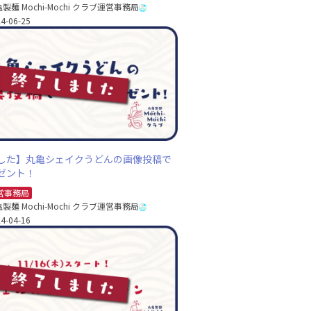
製麺 Mochi-Mochi クラブ運営事務局
4-06-25
した】丸亀シェイクうどんの画像投稿で
ゼント！
営事務局
製麺 Mochi-Mochi クラブ運営事務局
4-04-16