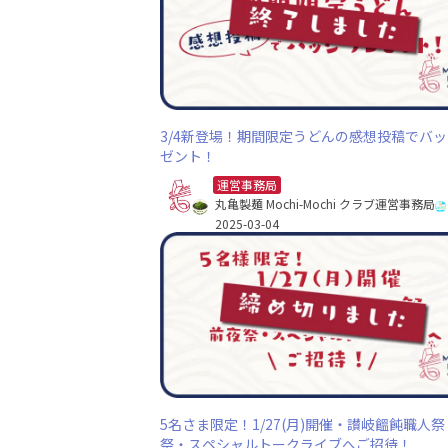
3/4新登場！期間限定うどんの感想投稿でバ
ゼント！
運営事務局
丸亀製麺 Mochi-Mochi クラブ運営事務局
2025-03-04
5名さま限定！1/27(月)開催・讃岐饂飩職人祭
祭・スペシャルトークライブへご招待！