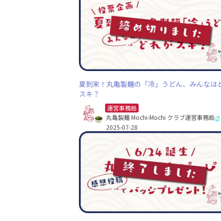
夏到来！丸亀製麺の「冷」うどん、みんなは
スキ？
運営事務局
丸亀製麺 Mochi-Mochi クラブ運営事務局
2025-07-28