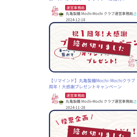
運営事務局
丸亀製麺 Mochi-Mochi クラブ運営事務局
2024-12-18
【リマインド】丸亀製麺Mochi-Mochiクラブ
周年！大感謝プレゼントキャンペーン
運営事務局
丸亀製麺 Mochi-Mochi クラブ運営事務局
2024-11-28