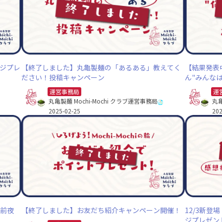
ッジプレ
【終了しました】丸亀製麺の「あるある」教えてく
【結果発表
ださい！投稿キャンペーン
ん"みんな
運営事務局
運
丸亀製麺 Mochi-Mochi クラブ運営事務局
丸亀
2025-02-25
202
 前夜
【終了しました】お友だち紹介キャンペーン開催！
12/3新
ジプレゼン