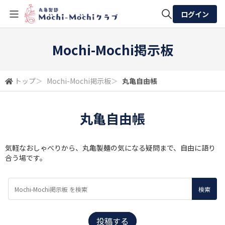
ログイン
全体検索
Mochi-Mochi掲示板
検索
トップ
＞
Mochi-Mochi掲示板
＞
丸亀自由帳
丸亀自由帳
気軽なおしゃべりから、丸亀製麺の気になる疑問まで、自由に語り
合う場です。​​
投稿する